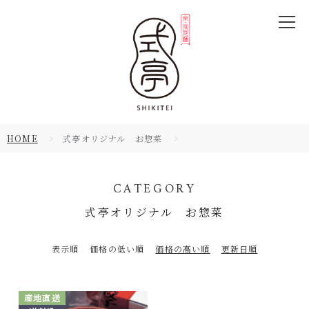
HOME
式亭オリジナル お惣菜
CATEGORY
式亭オリジナル お惣菜
表示順
価格の低い順
価格の高い順
更新日順