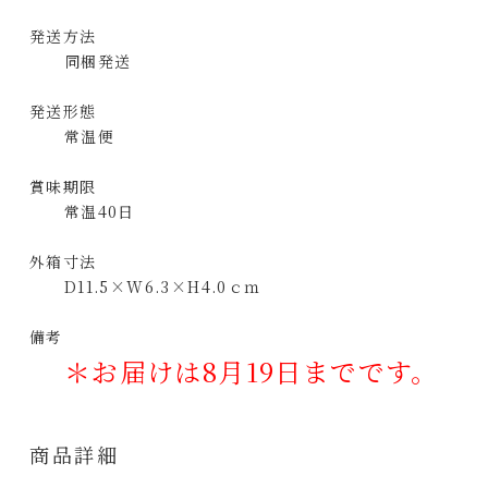
発送方法
同梱発送
発送形態
常温便
賞味期限
常温40日
外箱寸法
D11.5×W6.3×H4.0ｃｍ
備考
＊
お届けは8月19日までです。
商品詳細