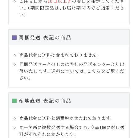
ご注文日から
10日以上先
の着日を指定してくださ
い。（期間限定品は、お届け期間内でご指定くださ
い）
同梱発送 表記の商品
商品代金に送料は含まれておりません。
同梱発送マークのものは弊社の発送センターより出
荷いたします。送料については、
こちら
をご覧くだ
さい。
産地直送 表記の商品
商品代金に送料と消費税が含まれております。
同一箇所に複数発送する場合でも、商品1個に対し送
料がそれぞれにかかります。