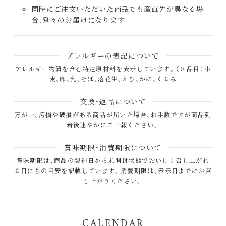
同時にご注文いただいた商品でも産直先が異なる場
合、別々のお届けになります
アレルギーの表記について
アレルギー物質を含む特定原材料を表示しています。（８品目）小
麦、卵、乳、そば、落花生、えび、かに、くるみ
交換・返品について
万が一、汚損や破損がある商品が届いた場合、お手数ですが商品到
着後速やかにご一報ください。
賞味期限・消費期限について
賞味期限は、商品の製造日から未開封状態でおいしく召し上がれ
る日にちの目安を記載しています。消費期限は、表示日までにお召
し上がりください。
CALENDAR