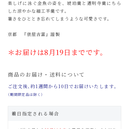
楽しげに泳ぐ金魚の姿を、琥珀羹と道明寺羹にちら
した涼やかな細工羊羹です。
暑さをひととき忘れてしまうような可愛さです。
京都 『俵屋吉富』謹製
＊
お届けは8月19日までです。
商品のお届け・送料について
ご注文後、約1週間から10日でお届けいたします。
（期間限定品は除く）
着日指定される場合