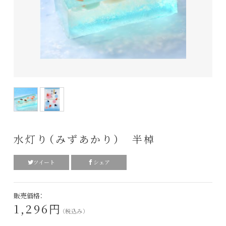
水灯り（みずあかり） 半棹
ツイート
シェア
販売価格：
1,296円
（税込み）